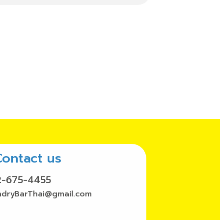
Contact us
2-675-4455
ndryBarThai@gmail.com