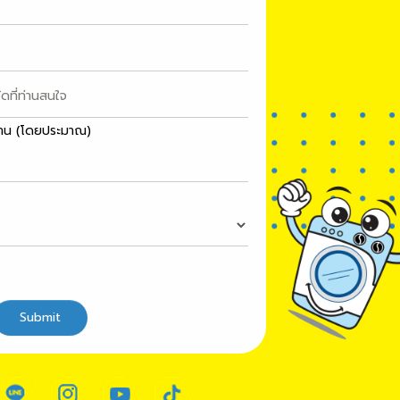
าน (โดยประมาณ)
Submit