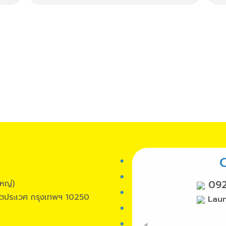
ใหญ่)
09
ตประเวศ กรุงเทพฯ 10250
Lau