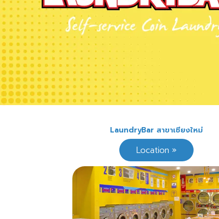
LaundryBar สาขาเชียงใหม่
Location »