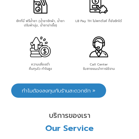
ซักที่นี่ ฟรีน้ำยา (น้ำยาซักผ้า, น้ำยา
LB Pay TH ไม่พกตังค์ ก็ยังซักได้
ปรับผ้านุ่ม, น้ำยาฆ่าเชื้อ)
ความเสี่ยงต่ำ
Call Center
คืนทุนไว กำไรสูง
รับสายแนะนำการใช้งาน
ทำไมต้องลงทุนกับร้านสะดวกซัก »
บริการของเรา
Our Service