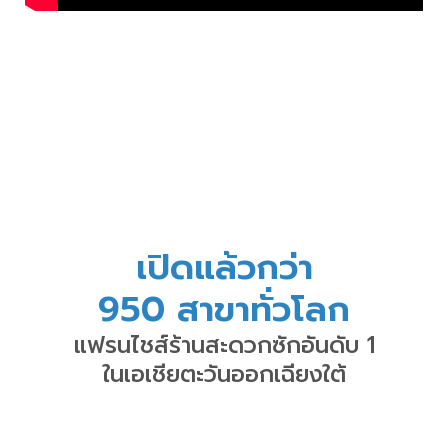
เปิดแล้วกว่า
950 สาขาทั่วโลก
แฟรนไชส์ร้านสะดวกซักอันดับ 1
ในเอเชียตะวันออกเฉียงใต้