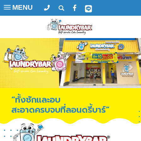
MENU
Toggle
navigation
“ทั้งซักและอบ
สะอาดครบจบที่ลอนดรี้บาร์”